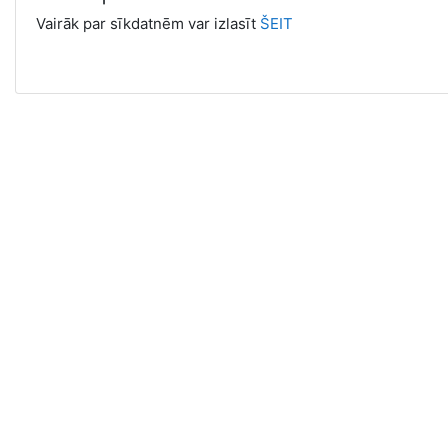
Vairāk par sīkdatnēm var izlasīt
ŠEIT