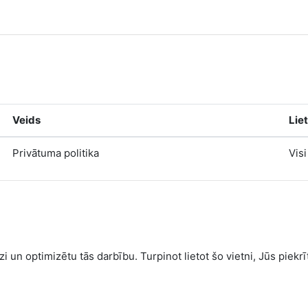
Veids
Lie
Privātuma politika
Visi
i un optimizētu tās darbību. Turpinot lietot šo vietni, Jūs piekrī