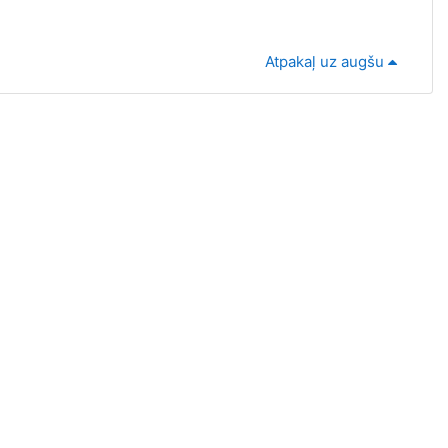
Atpakaļ uz augšu