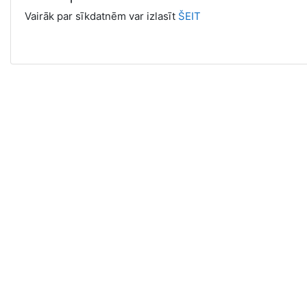
Vairāk par sīkdatnēm var izlasīt
ŠEIT