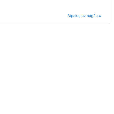
Atpakaļ uz augšu