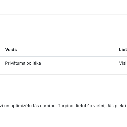
Veids
Lie
Privātuma politika
Visi
i un optimizētu tās darbību. Turpinot lietot šo vietni, Jūs piekrī