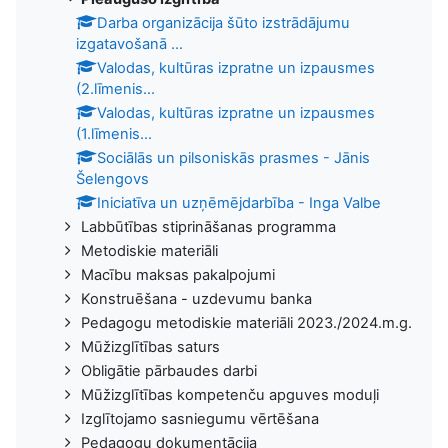
Darba organizācija šūto izstrādājumu
izgatavošanā ...
Valodas, kultūras izpratne un izpausmes
(2.līmenis...
Valodas, kultūras izpratne un izpausmes
(1.līmenis...
Sociālās un pilsoniskās prasmes - Jānis
Šelengovs
Iniciatīva un uzņēmējdarbība - Inga Valbe
Labbūtības stiprināšanas programma
Metodiskie materiāli
Macību maksas pakalpojumi
Konstruēšana - uzdevumu banka
Pedagogu metodiskie materiāli 2023./2024.m.g.
Mūžizglītības saturs
Obligātie pārbaudes darbi
Mūžizglītības kompetenču apguves moduļi
Izglītojamo sasniegumu vērtēšana
Pedagogu dokumentācija