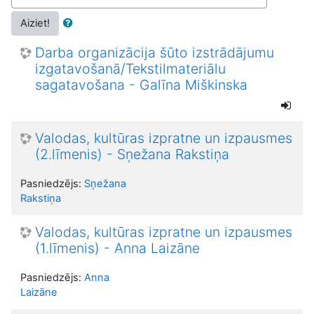
Aiziet!
Darba organizācija šūto izstrādājumu
izgatavošanā/Tekstilmateriālu
sagatavošana - Galīna Miškinska
Valodas, kultūras izpratne un izpausmes
(2.līmenis) - Sņežana Rakstiņa
Pasniedzējs:
Sņežana
Rakstiņa
Valodas, kultūras izpratne un izpausmes
(1.līmenis) - Anna Laizāne
Pasniedzējs:
Anna
Laizāne